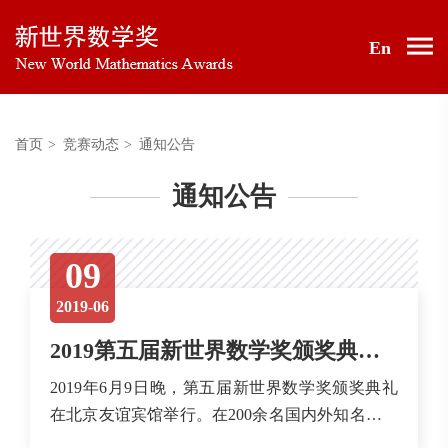
En
首页
>
竞赛动态
>
通知公告
通知公告
09
2019-06
2019第五届新世界数学奖颁奖典礼6月9日在北京举行
2019年6月9日晚，第五届新世界数学奖颁奖典礼
在北京友谊宾馆举行。在200余名国内外知名专家
学者的见证下，59名获奖者出席颁奖典礼并接受