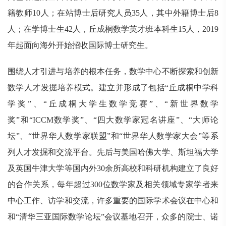
籍教师10人；在站博士后研究人员35人，其中外籍博士后8
人；在学博士生42人，丘成桐数学英才班本科生15人，2019
年起面向海外开始招收国际博士研究生。
围绕人才引进与培养的根本任务，数学中心不断探索和创新
数学人才发掘培养模式。建立并形成了包括“丘成桐中学科
学奖”、“丘成桐大学生数学竞赛”、“新世界数学
奖”和“ICCM数学奖”、“四大数学家冠名讲座”、“大师论
坛”、“世界华人数学家联盟”和“世界华人数学家大会”等系
列人才发掘和交流平台。先后与美国哈佛大学、斯坦福大学
及英国牛津大学等国内外30余所高校和科研机构建立了良好
的合作关系，每年超过300位数学家及相关领域专家学者来
中心工作、访学和交流，许多重要的国际学术会议在中心和
和“清华三亚国际数学论坛”会议基地召开，众多的院士、诺