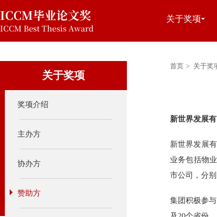
关于奖项
首页
>
关于奖
关于奖项
奖项介绍
新世界发展有
主办方
新世界发展有
业务包括物业
协办方
市公司，分别
赞助方
集团积极参与
及20个省份。