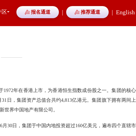
专区
|
|
English
报名通道
推荐通道
并于1972年在香港上市，为香港恒生指数成份股之一。集团的核心
31日，集团资产总值合共约4,813亿港元。集团旗下拥有两间上
新世界中国地产有限公司。
6月30日，集团于中国内地投资超过160亿美元，遍布四个直辖市