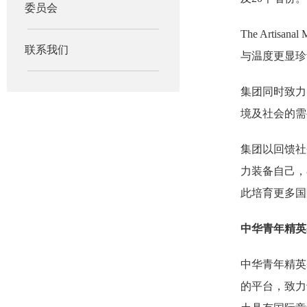
委员会
The Art
联系我们
与温度更显珍贵
集团同时致力
境及社会的需
集团以回馈社
力装备自己，在
此培育更多国
中华青年精英
中华青年精英
的平台，致力