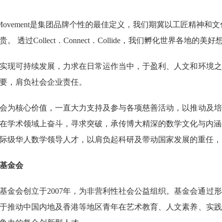
isanal Movement是集团品牌个性的最佳定义，我们期冀以工
。 透过Collect．Connect．Collide，我们孵化世界
实现可持续发展，力求在日常运作当中，于盈利、人文和环境之
要，肩负社会企业责任。
会为核心价值，一直大力支持及参与各项慈善活动，以推动及培
学术领域上奋斗，寻求突破，承传博大精深的数学文化与内涵，这正好与Th
际级华人数学领导人才，以肩负起科研及带动国家发展的重任，
基金会
基金会创立于2007年，为非营利性社会公益组织。基金会通过
于推动中国内地及香港等地区青年在艺术教育、人文素养、实践