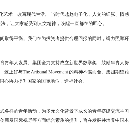
匠精神和文化艺术，改写现代生活。 当时代越趋电子化，人文的细腻、情感
各地的美好想法，让大家感受到人文精神，唤醒一直都在的匠心。
间取得平衡。我们在为投资者提供合理回报的同时，竭力照顾环
育青年人发展。集团全力支持成立新世界数学奖，鼓励年青人努
e Artisanal Movement 的精神不谋而合。集团期望藉
同心协力提升国家的国际地位，造福社会。
形式各样的青年活动，为多元文化背景下成长的青年搭建交流学习
创新及国际视野等方面综合素质的提升，旨在发掘并培养中国本