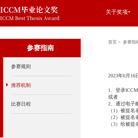
关于奖项
首页
>
参赛指
参赛指南
参赛规则
2023年6
推荐机制
1、登录ICC
或者
2、通过电子邮件
比赛日程
（1）被提名
（2）被提名
（3）给被提