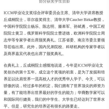
部分获奖学生合影
ICCM毕业论文奖综合评审委员会主席、清华大学讲席教授
丘成桐院士，菲尔兹奖得主、清华大学Caucher Birkar教授，
中国科学院院士杨乐、陈志明、滕皋军、孙斌勇，中国工程
院院士黄卫，俄罗斯科学院院士曹进德，欧洲科学院院士周
志华等专家学者出席颁奖典礼。江苏省委、南京市委主要领
导莅临出席。此外，国内兄弟院校、科研机构的专家学者以
及商界嘉宾代表也出席了颁奖典礼。
在典礼上，丘成桐院士感慨地说道，今年是ICCM毕业论文
奖创办的第十五年。成立这个奖项的初衷，是为了发掘和培
养足以比肩世界一流高校人才的优秀华人学子。今天，可以
骄傲的说，经过多年的积淀，我们拥有了世界顶尖的师资力
量，有了能培养出世界最好的学生的能力；华裔数学家可以
和国际同行媲美，我们的中学生、大学生已经达到了世界水
平。但是，研究生的培养还有很长的路要走。