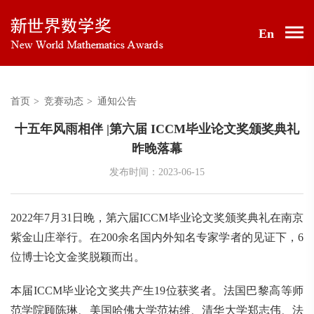
En
首页
>
竞赛动态
>
通知公告
十五年风雨相伴 |第六届 ICCM毕业论文奖颁奖典礼
昨晚落幕
发布时间：2023-06-15
2022年7月31日晚，第六届ICCM毕业论文奖颁奖典礼在南京
紫金山庄举行。在200余名国内外知名专家学者的见证下，6
位博士论文金奖脱颖而出。
本届ICCM毕业论文奖共产生19位获奖者。法国巴黎高等师
范学院顾陈琳、美国哈佛大学范祐维、清华大学郑志伟、法