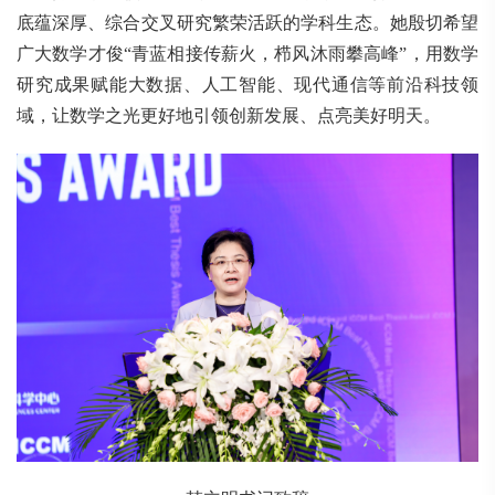
底蕴深厚、综合交叉研究繁荣活跃的学科生态。她殷切希望
广大数学才俊“青蓝相接传薪火，栉风沐雨攀高峰”，用数学
研究成果赋能大数据、人工智能、现代通信等前沿科技领
域，让数学之光更好地引领创新发展、点亮美好明天。