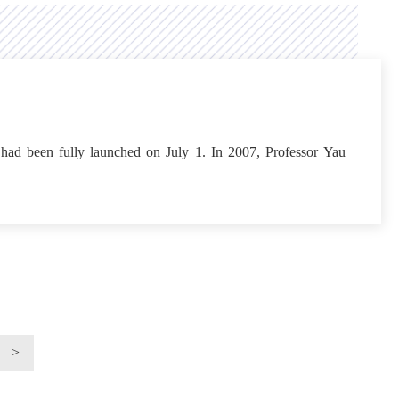
d been fully launched on July 1. In 2007, Professor Yau
>