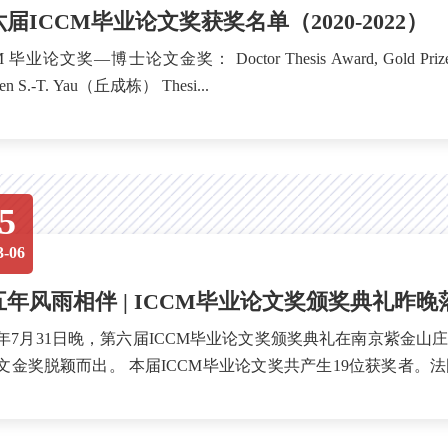
届ICCM毕业论文奖获奖名单（2020-2022）
论文金奖： Doctor Thesis Award, Gold Prize: Chen Bingyi（陈炳仪），Tsinghua University Advisor:
Stephen S.-T. Yau（丘成栋） Thesi...
5
3-06
五年风雨相伴 | ICCM毕业论文奖颁奖典礼昨晚
22年7月31日晚，第六届ICCM毕业论文奖颁奖典礼在南京紫金
届ICCM毕业论文奖共产生19位获奖者。法国巴黎高等师范学院顾陈琳、美国哈佛大学范祐维、清
学郑志伟、法国傅立...