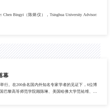
落幕
山庄举行。在200余名国内外知名专家学者的见证下，6位博